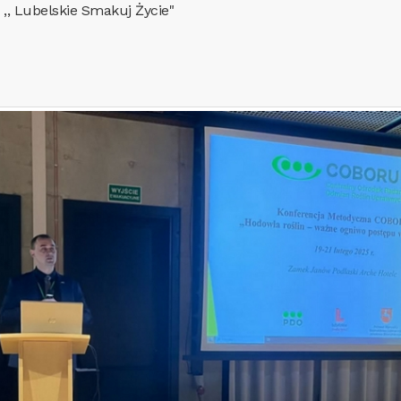
, Lubelskie Smakuj Życie"