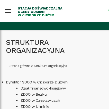
STACJA DOŚWIADCZALNA
OCENY ODMIAN
W CICIBORZE DUŻYM
STRUKTURA
ORGANIZACYJNA
Strona główna
>
Struktura organizacyjna
Dyrektor SDOO w Ciciborze Dużym
Dział finansowo-księgowy
ZDOO w Bezku
ZDOO w Czesławicach
ZDOO w Uhninie