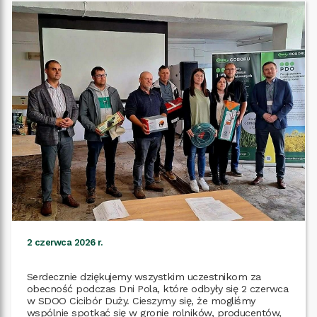
2 czerwca 2026 r.
Serdecznie dziękujemy wszystkim uczestnikom za
obecność podczas Dni Pola, które odbyły się 2 czerwca
w SDOO Cicibór Duży. Cieszymy się, że mogliśmy
wspólnie spotkać się w gronie rolników, producentów,