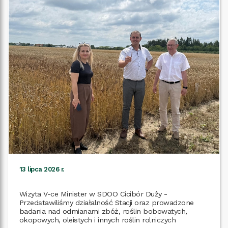
13 lipca 2026 r.
Wizyta V-ce Minister w SDOO Cicibór Duży -
Przedstawiliśmy działalność Stacji oraz prowadzone
badania nad odmianami zbóż, roślin bobowatych,