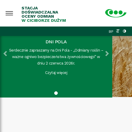
STACJA
DOŚWIADCZALNA
OCENY ODMIAN
W CICIBORZE DUŻYM
Previous
Next
BIP
DNI POLA
Serdecznie zapraszamy na
Dni Pola - „Odmiany roślin –
ważne ogniwo bezpieczeństwa żywnościowego”
w
dniu 2 czerwca 2026r.
Czytaj więcej