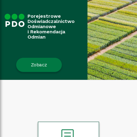
Porejestrowe
Doświadczalnictwo
Odmianowe
i Rekomendacja
Odmian
Zobacz